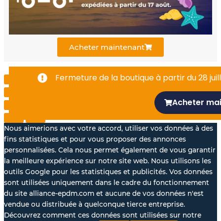
o
e
i
k
n
Acheter maintenant
-
Fermeture de la boutique à partir du 28 juill
f
Acheter ma
Nous aimerions avec votre accord, utiliser vos données à des
fins statistiques et pour vous proposer des annonces
personnalisées. Cela nous permet également de vous garantir
la meilleure expérience sur notre site web. Nous utilisons les
outils Google pour les statistiques et publicités. Vos données
sont utilisées uniquement dans le cadre du fonctionnement
du site alliance-epdm.com et aucune de vos données n'est
vendue ou distribuée à quelconque tierce entreprise.
Découvrez comment ces données sont utilisées sur notre