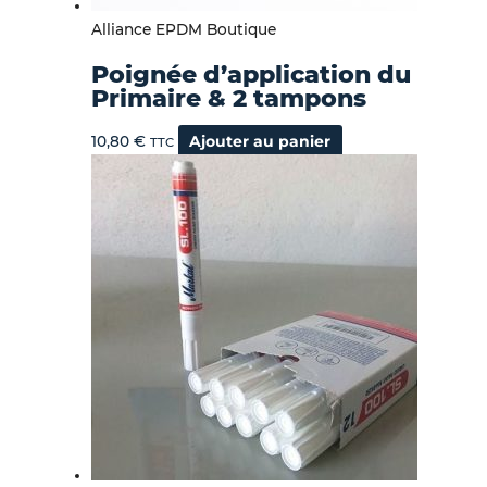
Alliance EPDM Boutique
Poignée d’application du
Primaire & 2 tampons
10,80
€
Ajouter au panier
TTC