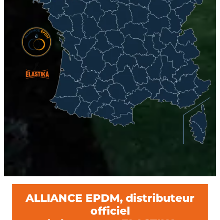
ALLIANCE EPDM, distributeur
officiel