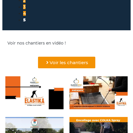
2
3
4
5
Voir nos chantiers en vidéo !
Voir les chantiers