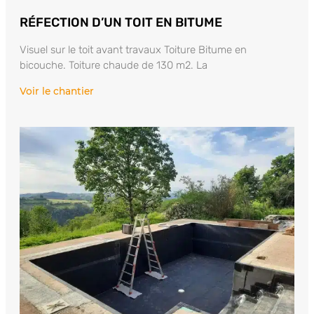
RÉFECTION D’UN TOIT EN BITUME
Visuel sur le toit avant travaux Toiture Bitume en
bicouche. Toiture chaude de 130 m2. La
Voir le chantier