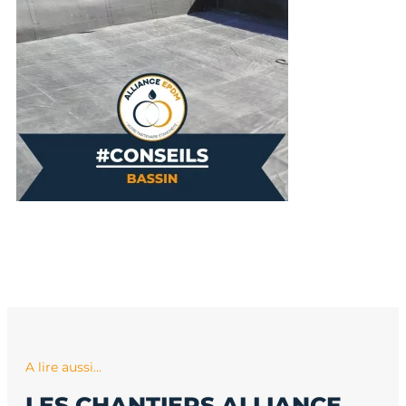
A lire aussi...
LES CHANTIERS ALLIANCE