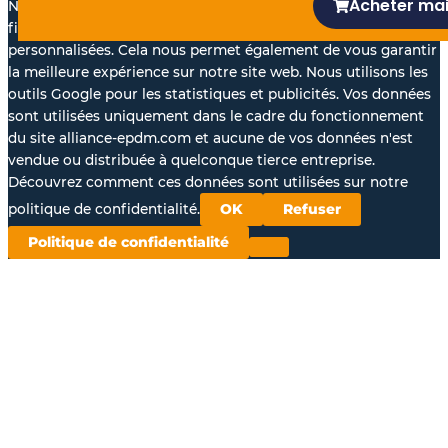
Acheter ma
Nous aimerions avec votre accord, utiliser vos données à des
fins statistiques et pour vous proposer des annonces
personnalisées. Cela nous permet également de vous garantir
la meilleure expérience sur notre site web. Nous utilisons les
outils Google pour les statistiques et publicités. Vos données
sont utilisées uniquement dans le cadre du fonctionnement
du site alliance-epdm.com et aucune de vos données n'est
vendue ou distribuée à quelconque tierce entreprise.
Découvrez comment ces données sont utilisées sur notre
politique de confidentialité.
OK
Refuser
Politique de confidentialité