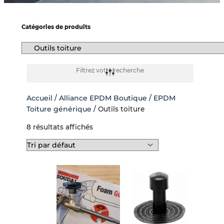
-
f
Catégories de produits
Filtrez votre recherche
Accueil
/
Alliance EPDM Boutique
/
EPDM
Toiture générique
/ Outils toiture
8 résultats affichés