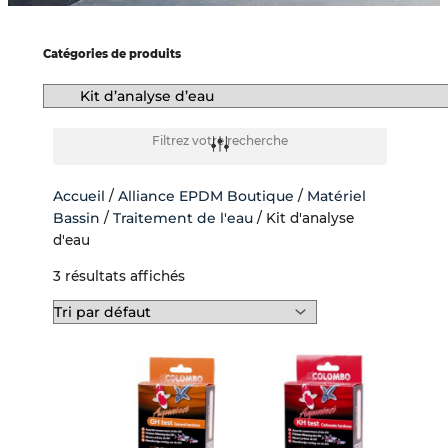
-
f
Catégories de produits
Filtrez votre recherche
Accueil
/
Alliance EPDM Boutique
/
Matériel
Bassin
/
Traitement de l'eau
/ Kit d'analyse
d'eau
3 résultats affichés