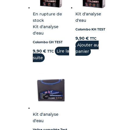
En rupture de
Kit d'analyse
stock
d'eau
Kit d'analyse
Colombo KH TEST
d'eau
9,90
€
TTC
Colombo GH TEST
Ajouter au
Lire la
9,90
€
panier
TTC
suite
Kit d'analyse
d'eau
Valise complète Test