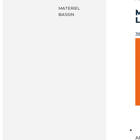
MATERIEL
BASSIN
L
3
A