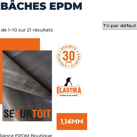
 BÂCHES EPDM
de 1–10 sur 21 résultats
lliance EPDM Boutique