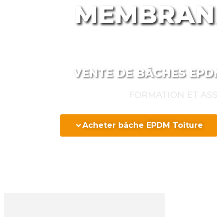
MEMBRANE
VENTE DE BÂCHES EPDM
FORMATION ET ASS
Acheter bâche EPDM Toiture