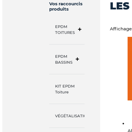
LES
Vos raccourcis
produits
EPDM
Affichage 
TOITURES
EPDM
BASSINS
KIT EPDM
Toiture
VÉGÉTALISATION
A