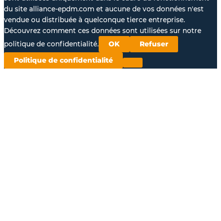
du site alliance-epdm.com et aucune de vos données n'est
vendue ou distribuée à quelconque tierce entreprise.
Découvrez comment ces données sont utilisées sur notre
politique de confidentialité.
OK
Refuser
Politique de confidentialité