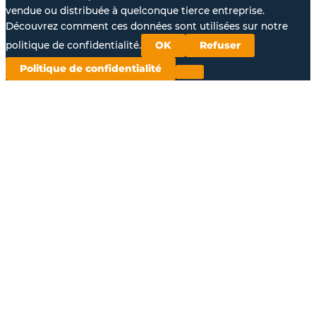
vendue ou distribuée à quelconque tierce entreprise.
Découvrez comment ces données sont utilisées sur notre
politique de confidentialité.
OK
Refuser
Politique de confidentialité