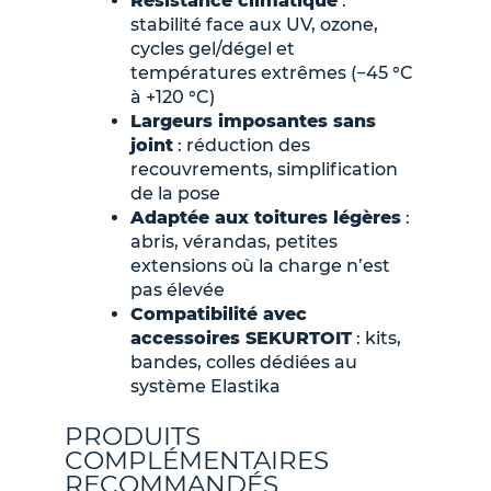
Résistance climatique
:
stabilité face aux UV, ozone,
cycles gel/dégel et
températures extrêmes (−45 °C
à +120 °C)
Largeurs imposantes sans
joint
: réduction des
recouvrements, simplification
de la pose
Adaptée aux toitures légères
:
abris, vérandas, petites
extensions où la charge n’est
pas élevée
Compatibilité avec
accessoires SEKURTOIT
: kits,
bandes, colles dédiées au
système Elastika
PRODUITS
COMPLÉMENTAIRES
RECOMMANDÉS