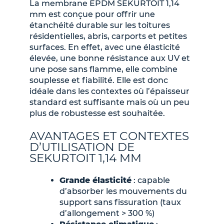
La
membrane EPDM SEKURTOIT 1,14
mm
est conçue pour offrir une
étanchéité durable sur les toitures
résidentielles, abris, carports et petites
surfaces. En effet, avec une élasticité
élevée, une bonne résistance aux UV et
une pose sans flamme, elle combine
souplesse et fiabilité. Elle est donc
idéale dans les contextes où l’épaisseur
standard est suffisante mais où un peu
plus de robustesse est souhaitée.
AVANTAGES ET CONTEXTES
D’UTILISATION DE
SEKURTOIT 1,14 MM
Grande élasticité
: capable
d’absorber les mouvements du
support sans fissuration (taux
d’allongement > 300 %)