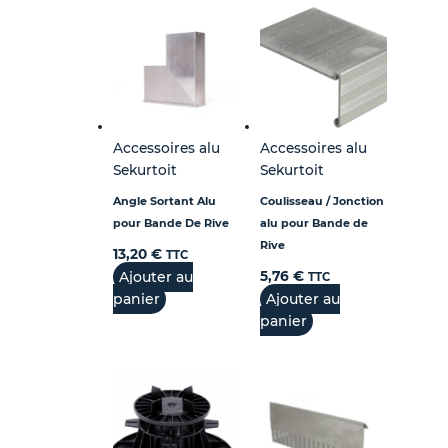
Accessoires alu
Accessoires alu
Sekurtoit
Sekurtoit
Angle Sortant Alu
Coulisseau / Jonction
pour Bande De Rive
alu pour Bande de
Rive
13,20
€
TTC
Ajouter au
5,76
€
TTC
panier
Ajouter au
panier