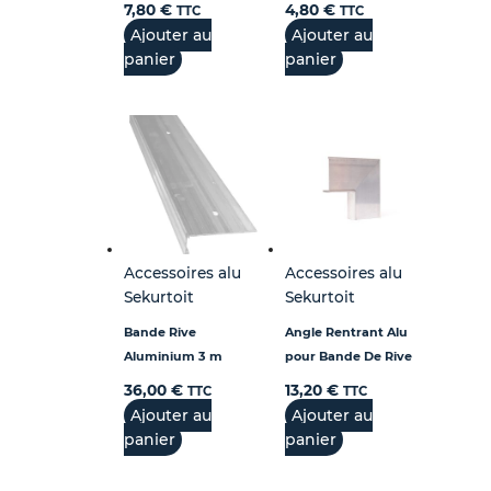
7,80
€
4,80
€
TTC
TTC
Ajouter au
Ajouter au
panier
panier
Accessoires alu
Accessoires alu
Sekurtoit
Sekurtoit
Bande Rive
Angle Rentrant Alu
Aluminium 3 m
pour Bande De Rive
36,00
€
13,20
€
TTC
TTC
Ajouter au
Ajouter au
panier
panier