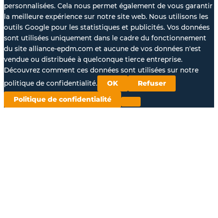
personnalisées. Cela nous permet également de vous garantir
la meilleure expérience sur notre site web. Nous utilisons les
outils Google pour les statistiques et publicités. Vos données
sont utilisées uniquement dans le cadre du fonctionnement
du site alliance-epdm.com et aucune de vos données n'est
vendue ou distribuée à quelconque tierce entreprise.
Découvrez comment ces données sont utilisées sur notre
politique de confidentialité.
OK
Refuser
Politique de confidentialité