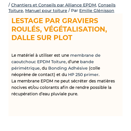
-
/
Chantiers et Conseils par Alliance EPDM
,
Conseils
Toiture
,
Manuel pour toiture
/ Par
Emilie Glénisson
f
LESTAGE PAR GRAVIERS
ROULÉS, VÉGÉTALISATION,
DALLE SUR PLOT
Le matériel à utiliser est une
membrane de
caoutchouc EPDM Toiture
, d’une
bande
périmétrique
, du
Bonding Adhésive
(colle
néoprène de contact) et du
HP 250 primer
.
La membrane EPDM ne peut sécréter des matières
nocives et/ou colorants afin de rendre possible la
récupération d’eau pluviale pure.