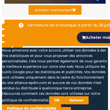
k
n
Acheter maintenant
-
Fermeture de la boutique à partir du 28 juill
f
Acheter ma
Nous aimerions avec votre accord, utiliser vos données à des
fins statistiques et pour vous proposer des annonces
personnalisées. Cela nous permet également de vous garantir
la meilleure expérience sur notre site web. Nous utilisons les
outils Google pour les statistiques et publicités. Vos données
sont utilisées uniquement dans le cadre du fonctionnement
du site alliance-epdm.com et aucune de vos données n'est
vendue ou distribuée à quelconque tierce entreprise.
Découvrez comment ces données sont utilisées sur notre
politique de confidentialité.
OK
Refuser
Politique de confidentialité