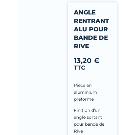
-
ANGLE
f
RENTRANT
ALU POUR
BANDE DE
RIVE
13,20
€
TTC
Pièce en
aluminium
préformé
Finition d’un
angle sortant
pour bande de
Rive