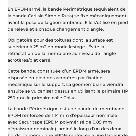
En EPDM armé, la bande Périmétrique (équivalent de
la bande Carlisle Simple Russ) se fixe mécaniquement,
avant la pose de la géomembrane. Elle s’utilise en pied
de relevé et à chaque changement d’angle.
Obligatoire pour des toitures dont la surface est
supérieur à 25 m2 en mode lestage . Évite la
rétractation de la membrane au niveau de l’angle
acrotères/plat carré.
Cette bande, constituée d’un EPDM armé, sera
disposée en pied des acrotères par fixation
mécanique sur le support. La géomembrane viendra
ensuite se vulcaniser dessus en utilisant le primaire HP
250 + ou le primaire colle Colka.
La bande Périmétrique est une bande de membrane
EPDM renforcée de 1,14 mm d’épaisseur nominale
avec Secur tape (EPDM polymérisé de 0,89 mm
d’épaisseur nominale) laminé le long d’un des deux
bords. La membrane EPDM renforcée a une largeur de