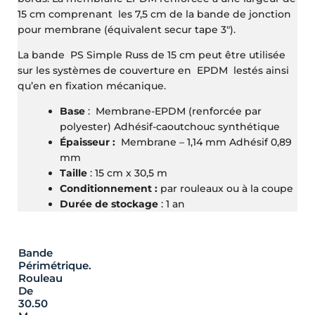
15 cm comprenant les 7,5 cm de la bande de jonction
pour membrane (équivalent secur tape 3″).
La bande PS Simple Russ de 15 cm peut être utilisée
sur les systèmes de couverture en EPDM lestés ainsi
qu’en en fixation mécanique.
Base
: Membrane-EPDM (renforcée par
polyester) Adhésif-caoutchouc synthétique
Épaisseur :
Membrane – 1,14 mm Adhésif 0,89
mm
Taille
: 15 cm x 30,5 m
Conditionnement :
par rouleaux ou à la coupe
Durée de stockage
: 1 an
Bande
Périmétrique.
Rouleau
De
30.50