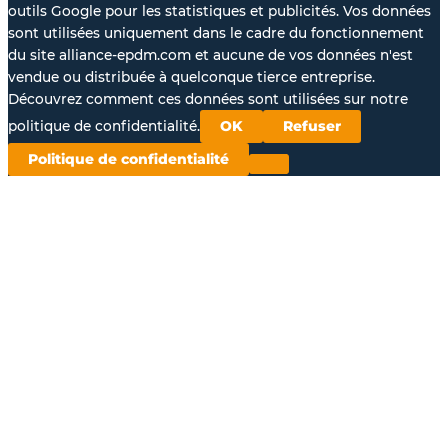
outils Google pour les statistiques et publicités. Vos données
sont utilisées uniquement dans le cadre du fonctionnement
du site alliance-epdm.com et aucune de vos données n'est
vendue ou distribuée à quelconque tierce entreprise.
Découvrez comment ces données sont utilisées sur notre
politique de confidentialité.
OK
Refuser
Politique de confidentialité