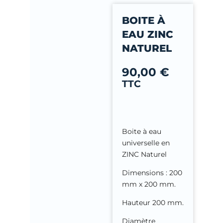
-
BOITE À
f
EAU ZINC
NATUREL
90,00
€
TTC
Boite à eau
universelle en
ZINC Naturel
Dimensions : 200
mm x 200 mm.
Hauteur 200 mm.
Diamètre