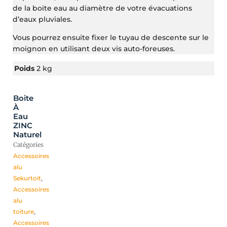
de la boite eau au diamètre de votre évacuations
d’eaux pluviales.
Vous pourrez ensuite fixer le tuyau de descente sur le
moignon en utilisant deux vis auto-foreuses.
Poids
2 kg
Boite
À
Eau
ZINC
Naturel
Catégories
Accessoires
alu
Sekurtoit
,
Accessoires
alu
toiture
,
Accessoires