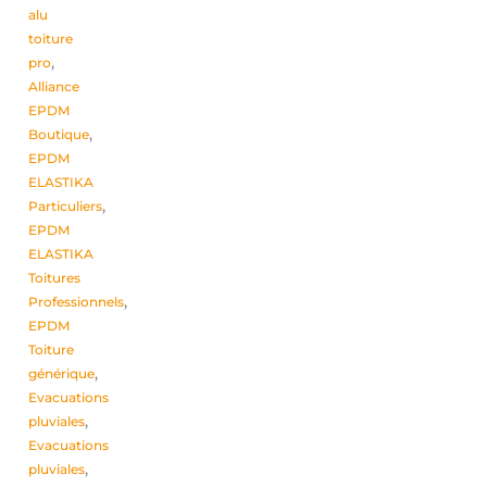
alu
toiture
pro
,
Alliance
EPDM
Boutique
,
EPDM
ELASTIKA
Particuliers
,
EPDM
ELASTIKA
Toitures
Professionnels
,
EPDM
Toiture
générique
,
Evacuations
pluviales
,
Evacuations
pluviales
,