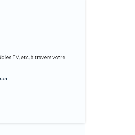
les TV, etc, à travers votre
acer