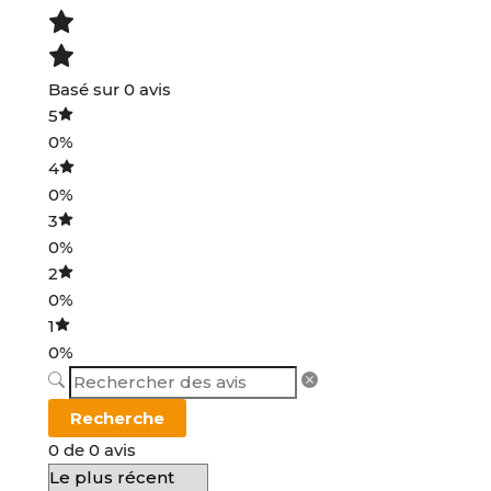
Basé sur 0 avis
5
0%
4
0%
3
0%
2
0%
1
0%
Recherche
0 de 0 avis