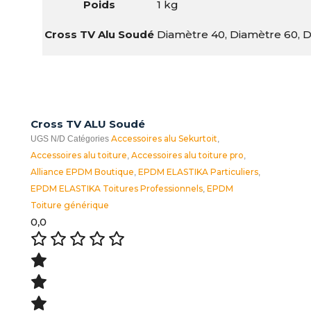
Poids
1 kg
Cross TV Alu Soudé
Diamètre 40, Diamètre 60, D
Cross TV ALU Soudé
Accessoires alu Sekurtoit
UGS
N/D
Catégories
,
Accessoires alu toiture
Accessoires alu toiture pro
,
,
Alliance EPDM Boutique
EPDM ELASTIKA Particuliers
,
,
EPDM ELASTIKA Toitures Professionnels
EPDM
,
Toiture générique
0,0