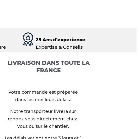
25 Ans d’expérience
ure
Expertise & Conseils
LIVRAISON DANS TOUTE LA
FRANCE
Votre commande est préparée
dans les meilleurs délais.
Notre transporteur livrera sur
rendez-vous directement chez-
vous ou sur le chantier.
Les délais varient entre 3 jours et 1