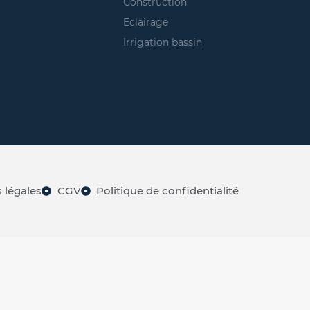
Construction
Eclairage
Irrigation bassin
 légales
CGV
Politique de confidentialité