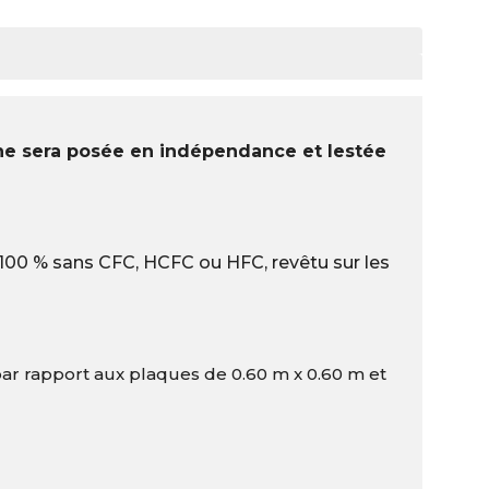
ane sera posée en indépendance et lestée
100 % sans CFC, HCFC ou HFC, revêtu sur les
par rapport aux plaques de 0.60 m x 0.60 m et