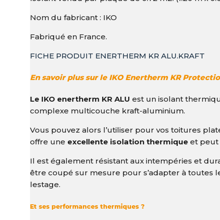
Nom du fabricant : IKO
Fabriqué en France.
FICHE PRODUIT ENERTHERM KR ALU.KRAFT
En savoir plus sur le IKO Enertherm KR Protecti
Le IKO enertherm KR ALU
est un isolant thermiqu
complexe multicouche kraft-aluminium.
Vous pouvez alors l’utiliser pour vos toitures plate
offre une
excellente isolation thermique
et peut 
Il est également résistant aux intempéries et dura
être coupé sur mesure pour s’adapter à toutes les
lestage.
Et ses performances thermiques ?