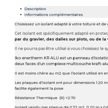
Description
Informations complémentaires
Choisissez un isolant adapté à votre toiture et de 
Cet Isolant est spécifiquement adapté en prote
par du gravier, des dalles sur plots, ou de l
Il ne pourra pas être utilisé si vous choisissez l
Iko enertherm KR ALU est un panneau d’isolati
deux faces d’un complexe multicouche kraft-al
Il est moins chère au m2 que l’isolant utilisé en e
Les plaques d’Isolant ont pour dimensions 1.20 m
facilite également la pose
Résistance Thermique (R) =2.70
Isolant vendu par plaque de 0.72 m2. (1.20 m x 0.