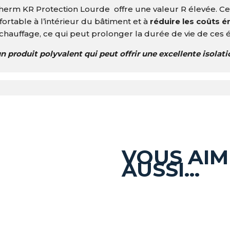
rm KR Protection Lourde offre une valeur R élevée. Cela 
rtable à l’intérieur du bâtiment et à
réduire les coûts 
e chauffage, ce qui peut prolonger la durée de vie de ces
 produit polyvalent qui peut offrir une excellente isolati
VOUS AIM
AUSSI…