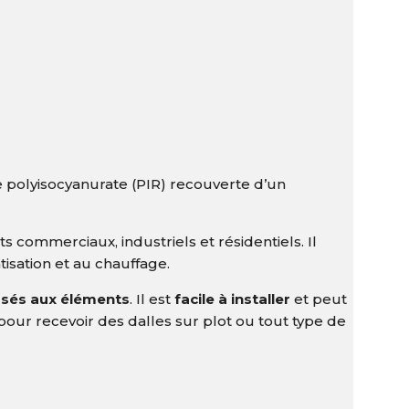
de polyisocyanurate (PIR) recouverte d’un
ts commerciaux, industriels et résidentiels. Il
tisation et au chauffage.
osés aux éléments
. Il est
facile à installer
et peut
pour recevoir des dalles sur plot ou tout type de