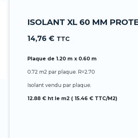
-
f
ISOLANT XL 60 MM PROT
14,76
€
TTC
Plaque de 1.20 m x 0.60 m
0.72 m2 par plaque. R=2.70
Isolant vendu par plaque.
12.88 € ht le m2 ( 15.46 € TTC/M2)