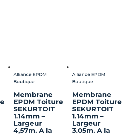
Alliance EPDM
Alliance EPDM
Boutique
Boutique
Membrane
Membrane
re
EPDM Toiture
EPDM Toiture
SEKURTOIT
SEKURTOIT
1.14mm –
1.14mm –
Largeur
Largeur
4,57m. A la
3.05m. A la