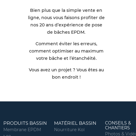
Bien plus que la simple vente en
ligne, nous vous faisons profiter de
nos 20 ans d’expérience de pose
de bâches EPDM.
Comment éviter les erreurs,
comment optimiser au maximum
votre bâche et l’étanchéité.
Vous avez un projet ? Vous êtes au
bon endroit !
PRODUITS BASSIN
MATÉRIEL BASSIN
CONSEILS &
CHANTIERS
Membrane EPDM
Nourriture Koï
Photos & Vidé