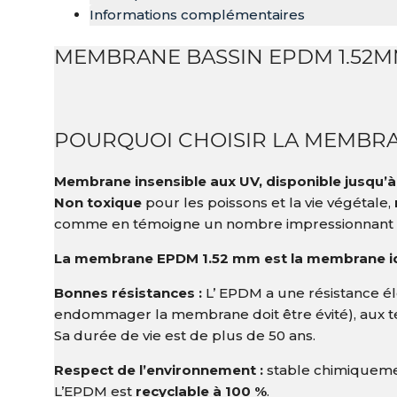
Informations complémentaires
MEMBRANE BASSIN EPDM 1.52
POURQUOI CHOISIR LA MEMBRA
Membrane insensible aux UV, disponible jusqu’à
Non toxique
pour les poissons et la vie végétale,
comme en témoigne un nombre impressionnant d
La membrane EPDM 1.52 mm est la membrane idéal
Bonnes résistances :
L’ EPDM a une résistance éle
endommager la membrane doit être évité), aux t
Sa durée de vie est de plus de 50 ans.
Respect de l’environnement :
stable chimiquemen
L’EPDM est
recyclable à 100 %
.