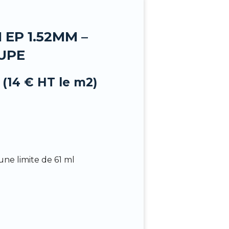
EP 1.52MM –
OUPE
 (14 € HT le m2)
ne limite de 61 ml