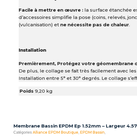
Facile à mettre en œuvre :
la surface étanchée 
d’accessoires simplifie la pose (coins, relevés, j
(vulcanisation) et
ne nécessite pas de chaleur
.
Installation
Premièrement, Protégez votre géomembrane de
De plus, le collage se fait très facilement avec l
Installation entre 5° et 30° degrés. Le collage s’e
Poids
9,20 kg
Membrane Bassin EPDM Ep 1.52mm – Largeur 4.57
Alliance EPDM Boutique
EPDM Bassin
Catégories
,
,