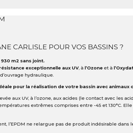
MM
NE CARLISLE POUR VOS BASSINS ?
 930 m2 sans joint.
résistance exceptionnelle aux UV
, à
l’Ozone
et à
l’Oxyda
’ouvrage hydraulique.
e pour la réalisation de votre bassin avec animaux ou
vée aux UV, à l’ozone, aux acides (le contact avec les acid
empératures extrêmes comprises entre -45 et 130°C. Ell
t, l’EPDM ne relargue pas de produit indésirable dans les