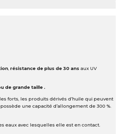
tion
,
résistance de plus de 30 ans
aux UV
 de grande taille .
es forts, les produits dérivés d’huile qui peuvent
e possède une capacité d’allongement de 300 %.
 eaux avec lesquelles elle est en contact.