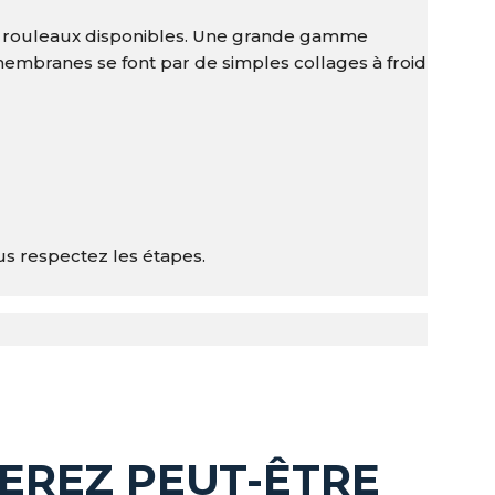
e rouleaux disponibles. Une grande gamme
s membranes se font par de simples collages à froid
ous respectez les étapes.
.
EREZ PEUT-ÊTRE