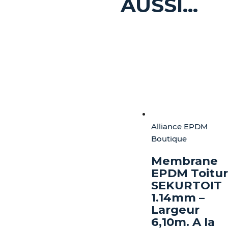
AUSSI…
Alliance EPDM
Boutique
Membrane
EPDM Toitu
SEKURTOIT
1.14mm –
Largeur
6,10m. A la