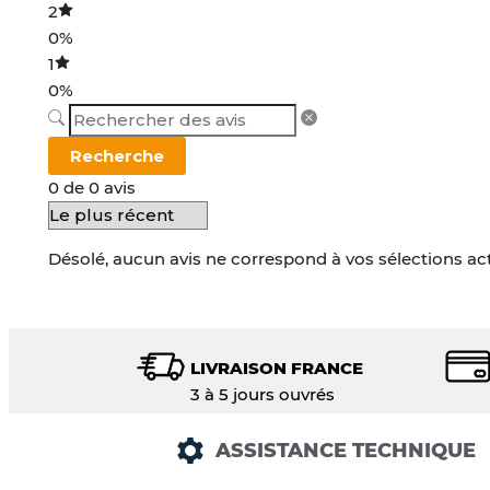
2
0%
1
0%
Recherche
0 de 0 avis
Désolé, aucun avis ne correspond à vos sélections ac
LIVRAISON FRANCE
3 à 5 jours ouvrés
ASSISTANCE TECHNIQUE