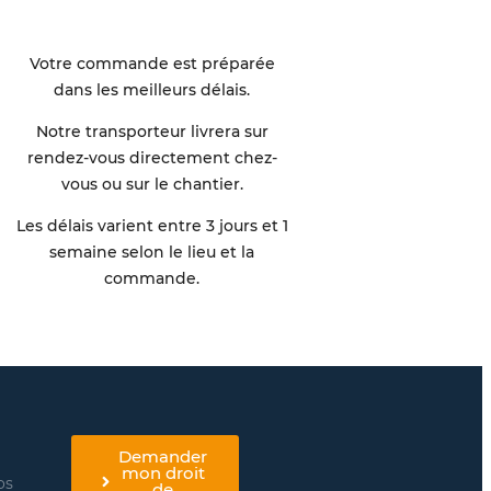
Votre commande est préparée
dans les meilleurs délais.
Notre transporteur livrera sur
rendez-vous directement chez-
vous ou sur le chantier.
Les délais varient entre 3 jours et 1
semaine selon le lieu et la
commande.
Demander
mon droit
os
de