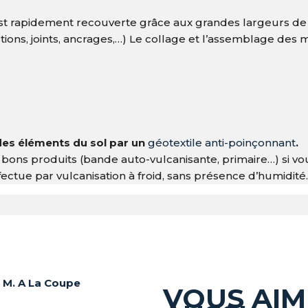
est rapidement recouverte grâce aux grandes largeurs d
onctions, joints, ancrages,…) Le collage et l’assemblage de
s éléments du sol par un
géotextile anti-poinçonnant
.
es bons produits (bande auto-vulcanisante, primaire…) si v
ffectue par vulcanisation à froid, sans présence d’humidité
 M. A La Coupe
VOUS AIM