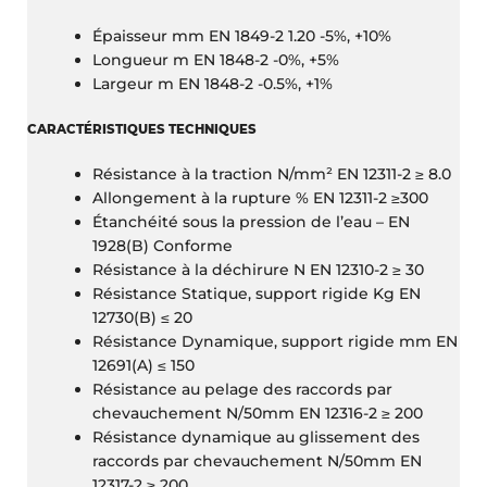
Épaisseur mm EN 1849-2 1.20 -5%, +10%
Longueur m EN 1848-2 -0%, +5%
Largeur m EN 1848-2 -0.5%, +1%
CARACTÉRISTIQUES TECHNIQUES
Résistance à la traction N/mm² EN 12311-2 ≥ 8.0
Allongement à la rupture % EN 12311-2 ≥300
Étanchéité sous la pression de l’eau – EN
1928(B) Conforme
Résistance à la déchirure N EN 12310-2 ≥ 30
Résistance Statique, support rigide Kg EN
12730(B) ≤ 20
Résistance Dynamique, support rigide mm EN
12691(A) ≤ 150
Résistance au pelage des raccords par
chevauchement N/50mm EN 12316-2 ≥ 200
Résistance dynamique au glissement des
raccords par chevauchement N/50mm EN
12317-2 ≥ 200