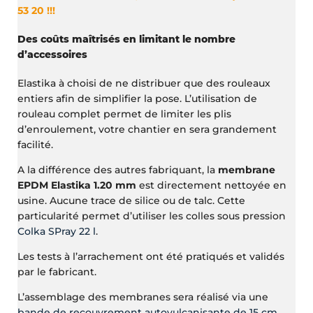
53 20 !!!
Des coûts maîtrisés en limitant le nombre
d’accessoires
Elastika à choisi de ne distribuer que des rouleaux
entiers afin de simplifier la pose. L’utilisation de
rouleau complet permet de limiter les plis
d’enroulement, votre chantier en sera grandement
facilité.
A la différence des autres fabriquant, la
membrane
EPDM Elastika 1.20 mm
est directement nettoyée en
usine. Aucune trace de silice ou de talc. Cette
particularité permet d’utiliser les colles sous pression
Colka SPray 22 l
.
Les tests à l’arrachement ont été pratiqués et validés
par le fabricant.
L’assemblage des membranes sera réalisé via une
bande de recouvrement autovulcanisante de 15 cm
.