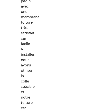
jardin
avec
une
membrane
toiture,
très
satisfait
car
facile
à
installer,
nous
avons
utiliser
la
colle
spéciale
et
notre
toiture
est