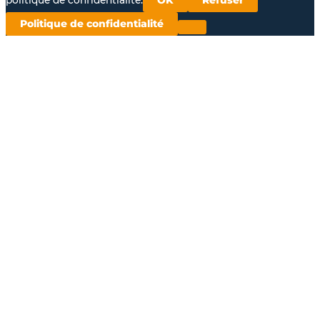
politique de confidentialité.
OK
Refuser
Politique de confidentialité