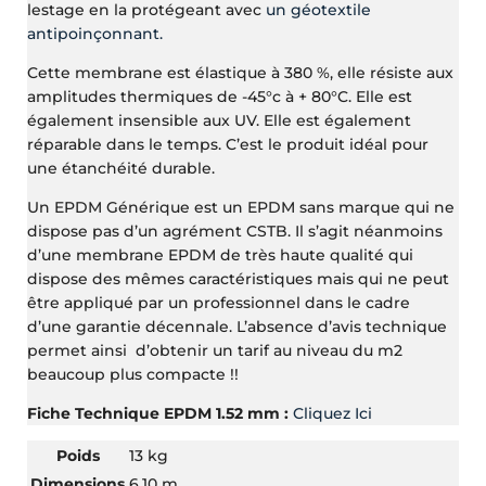
lestage en la protégeant avec
un géotextile
antipoinçonnant.
Cette membrane est élastique à 380 %, elle résiste aux
amplitudes thermiques de -45°c à + 80°C. Elle est
également insensible aux UV. Elle est également
réparable dans le temps. C’est le produit idéal pour
une étanchéité durable.
Un EPDM Générique est un EPDM sans marque qui ne
dispose pas d’un agrément CSTB. Il s’agit néanmoins
d’une membrane EPDM de très haute qualité qui
dispose des mêmes caractéristiques mais qui ne peut
être appliqué par un professionnel dans le cadre
d’une garantie décennale. L’absence d’avis technique
permet ainsi d’obtenir un tarif au niveau du m2
beaucoup plus compacte !!
Fiche Technique EPDM 1.52 mm :
Cliquez Ici
Poids
13 kg
Dimensions
6,10 m