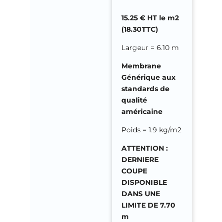
15.25 € HT le m2
(18.30TTC)
Largeur = 6.10 m
Membrane
Générique aux
standards de
qualité
américaine
Poids = 1.9 kg/m2
ATTENTION :
DERNIERE
COUPE
DISPONIBLE
DANS UNE
LIMITE DE 7.70
m