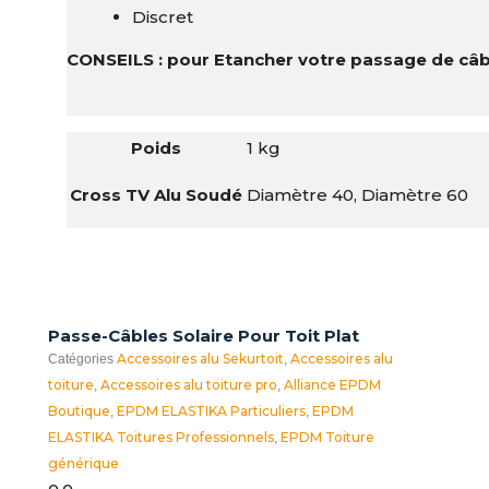
Discret
CONSEILS : pour Etancher votre passage de
câb
Poids
1 kg
Cross TV Alu Soudé
Diamètre 40, Diamètre 60
Passe-Câbles Solaire Pour Toit Plat
Accessoires alu Sekurtoit
Accessoires alu
Catégories
,
toiture
Accessoires alu toiture pro
Alliance EPDM
,
,
Boutique
EPDM ELASTIKA Particuliers
EPDM
,
,
ELASTIKA Toitures Professionnels
EPDM Toiture
,
générique