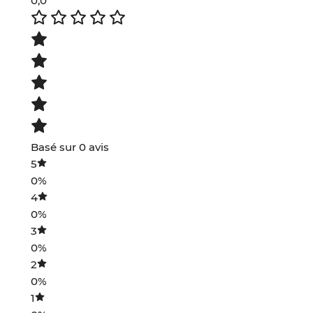
0,0
Basé sur 0 avis
5
0%
4
0%
3
0%
2
0%
1