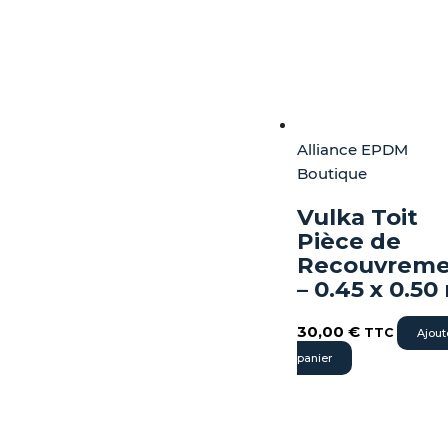
Alliance EPDM
Boutique
Vulka Toit
Pièce de
Recouvreme
– 0.45 x 0.50
30,00
€
TTC
Ajout
panier