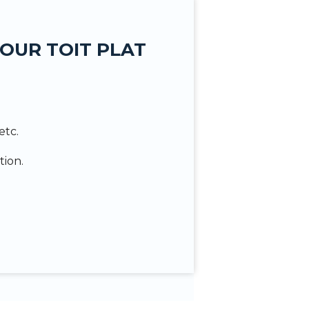
OUR TOIT PLAT
etc.
tion.