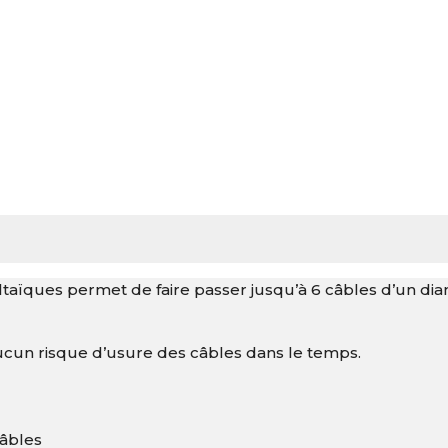
taïques permet de faire passer jusqu’à 6 câbles d’un di
a aucun risque d’usure des câbles dans le temps.
câbles