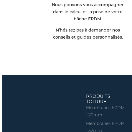
Nous pouvons vous accompagner
dans le calcul et la pose de votre
bâche EPDM.
N’hésitez pas à demander nos
conseils et guides personnalisés.
PRODUITS
TOITURE
Membranes EPDM
1,20mm
Membranes EPDM
1,52mm