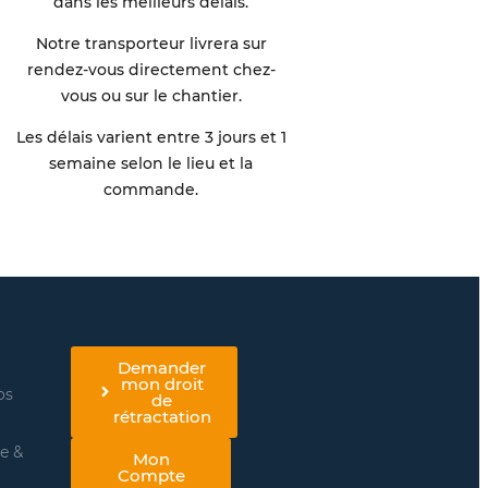
dans les meilleurs délais.
Notre transporteur livrera sur
rendez-vous directement chez-
vous ou sur le chantier.
Les délais varient entre 3 jours et 1
semaine selon le lieu et la
commande.
Demander
mon droit
os
de
rétractation
re &
Mon
Compte