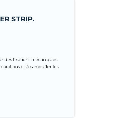
R STRIP.
r des fixations mécaniques.
éparations et à camoufler les