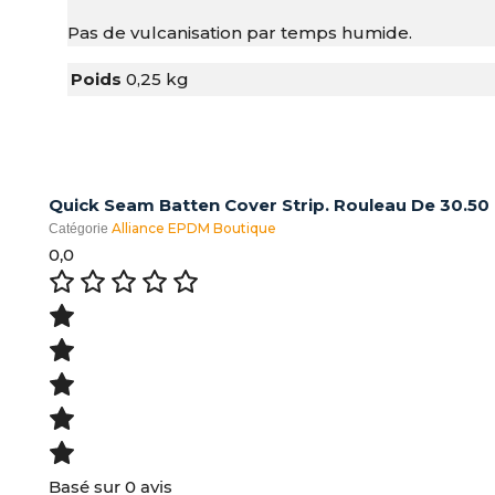
Pas de vulcanisation par temps humide.
Poids
0,25 kg
Quick Seam Batten Cover Strip. Rouleau De 30.50
Alliance EPDM Boutique
Catégorie
0,0
Basé sur 0 avis