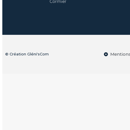
Cormier
Mentions
© Création Gléni'sCom