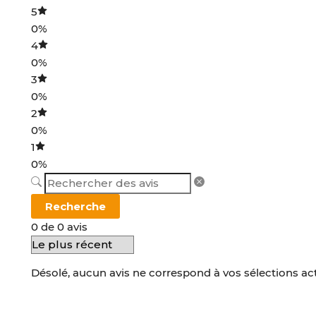
5
0%
4
0%
3
0%
2
0%
1
0%
Recherche
0 de 0 avis
Désolé, aucun avis ne correspond à vos sélections ac