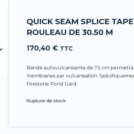
-
f
QUICK SEAM SPLICE TAPE
ROULEAU DE 30.50 M
170,40
€
TTC
Bande autovulcanisante de 7.5 cm permetta
membranes par vulcanisation. Spécifiqueme
Firestone Pond Gard.
Rupture de stock