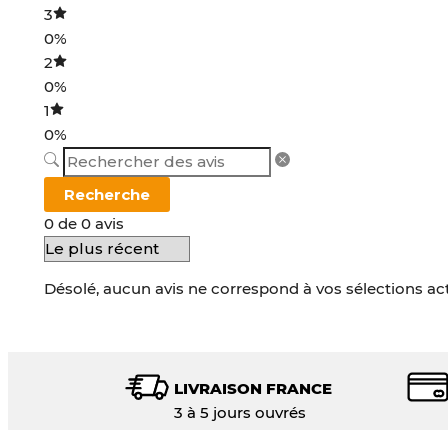
3
0%
2
0%
1
0%
Recherche
0 de 0 avis
Désolé, aucun avis ne correspond à vos sélections ac
LIVRAISON FRANCE
3 à 5 jours ouvrés