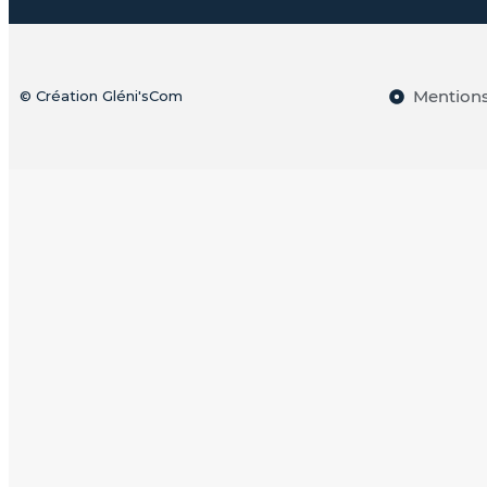
Mentions
© Création Gléni'sCom