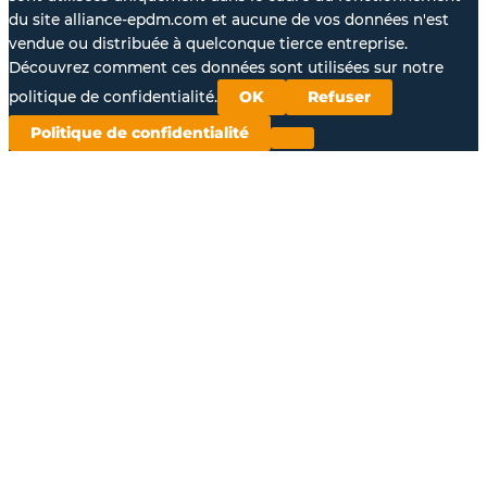
du site alliance-epdm.com et aucune de vos données n'est
vendue ou distribuée à quelconque tierce entreprise.
Découvrez comment ces données sont utilisées sur notre
politique de confidentialité.
OK
Refuser
Politique de confidentialité