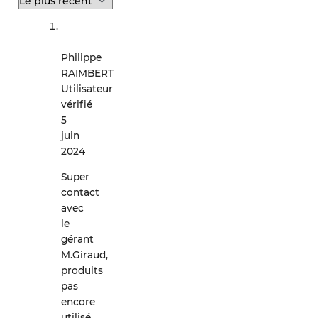
Philippe
RAIMBERT
Utilisateur
vérifié
5
juin
2024
Super
contact
avec
le
gérant
M.Giraud,
produits
pas
encore
utilisé,