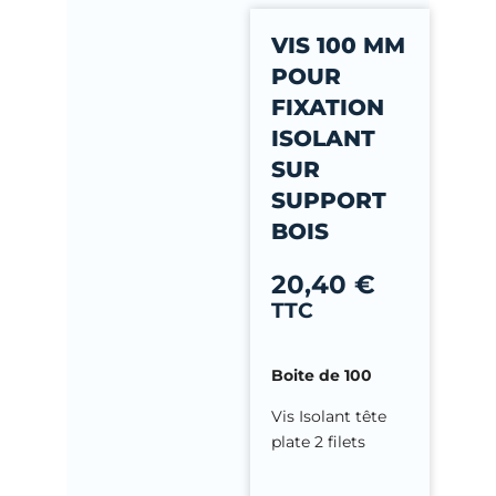
-
VIS 100 MM
f
POUR
FIXATION
ISOLANT
SUR
SUPPORT
BOIS
20,40
€
TTC
Boite de 100
Vis Isolant tête
plate 2 filets