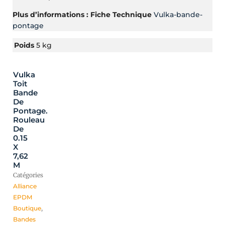
Plus d’informations : Fiche Technique
Vulka-bande-
pontage
Poids
5 kg
Vulka
Toit
Bande
De
Pontage.
Rouleau
De
0.15
X
7,62
M
Catégories
Alliance
EPDM
Boutique
,
Bandes