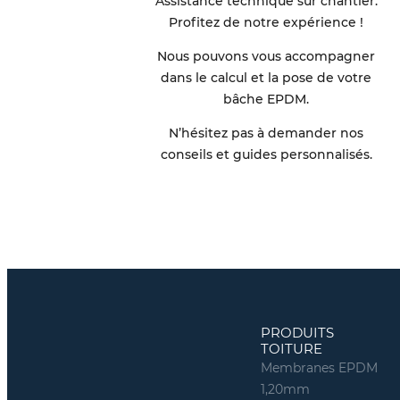
Assistance technique sur chantier.
Profitez de notre expérience !
Nous pouvons vous accompagner
dans le calcul et la pose de votre
bâche EPDM.
N’hésitez pas à demander nos
conseils et guides personnalisés.
PRODUITS
TOITURE
Membranes EPDM
1,20mm