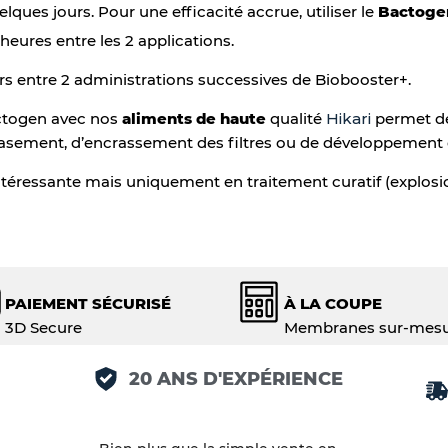
ques jours. Pour une efficacité accrue, utiliser le
Bactog
heures entre les 2 applications.
urs entre 2 administrations successives de Biobooster+.
actogen avec nos
aliments de haute
qualité
Hikari
permet de
sement, d’encrassement des filtres ou de développement 
ntéressante mais uniquement en traitement curatif (explosi
PAIEMENT SÉCURISÉ
À LA COUPE
3D Secure
Membranes sur-mes
20 ANS D'EXPÉRIENCE