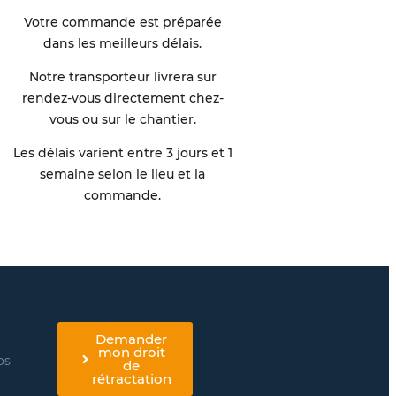
Votre commande est préparée
dans les meilleurs délais.
Notre transporteur livrera sur
rendez-vous directement chez-
vous ou sur le chantier.
Les délais varient entre 3 jours et 1
semaine selon le lieu et la
commande.
Demander
mon droit
os
de
rétractation