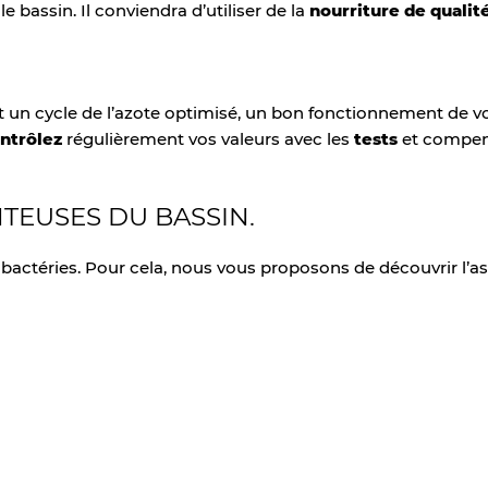
 bassin. Il conviendra d’utiliser de la
nourriture de qualit
nt un cycle de l’azote optimisé, un bon fonctionnement de 
ntrôlez
régulièrement vos valeurs avec les
tests
et compen
TEUSES DU BASSIN.
s bactéries. Pour cela, nous vous proposons de découvrir l’a