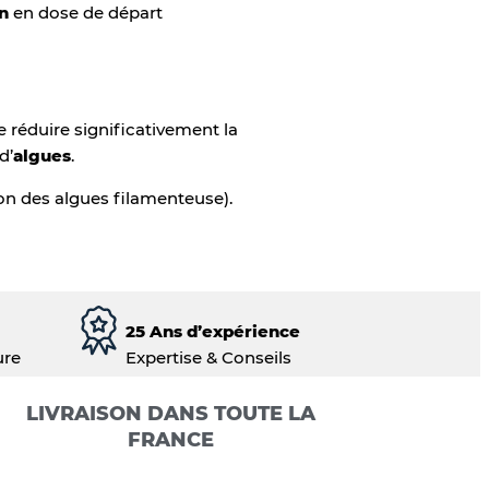
en
en dose de départ
 réduire significativement la
d’
algues
.
on des algues filamenteuse).
25 Ans d’expérience
ure
Expertise & Conseils
LIVRAISON DANS TOUTE LA
FRANCE