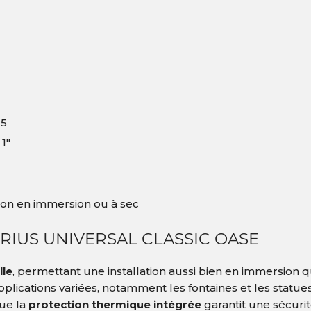
25
 1″
tion en immersion ou à sec
RIUS UNIVERSAL CLASSIC OASE
lle
, permettant une installation aussi bien en immersion q
plications variées, notamment les fontaines et les statues
que la
protection thermique intégrée
garantit une sécuri