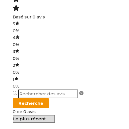
Basé sur 0 avis
5
0%
4
0%
3
0%
2
0%
1
0%
Recherche
0 de 0 avis