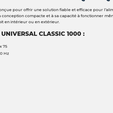
onçue pour offrir une solution fiable et efficace pour l’al
a conception compacte et à sa capacité à fonctionner même
t en intérieur ou en extérieur.
UNIVERSAL CLASSIC 1000 :
x 75
50 Hz