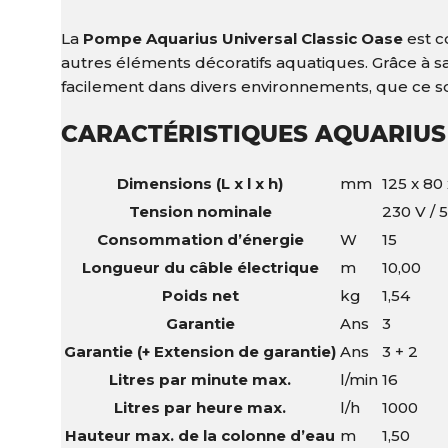
La
Pompe Aquarius Universal Classic Oase
est c
autres éléments décoratifs aquatiques.
Grâce à s
facilement dans divers environnements, que ce soi
CARACTÉRISTIQUES AQUARIUS 
Dimensions (L x l x h)
mm
125 x 80 
Tension nominale
230 V / 
Consommation d’énergie
W
15
Longueur du câble électrique
m
10,00
Poids net
kg
1,54
Garantie
Ans
3
Garantie (+ Extension de garantie)
Ans
3 + 2
Litres par minute max.
l/min
16
Litres par heure max.
l/h
1000
Hauteur max. de la colonne d’eau
m
1,50