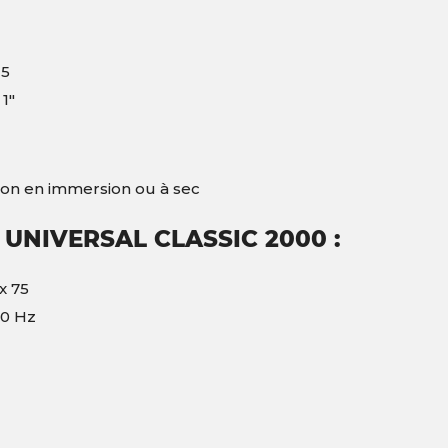
25
 1″
tion en immersion ou à sec
UNIVERSAL CLASSIC 2000 :
x 75
50 Hz