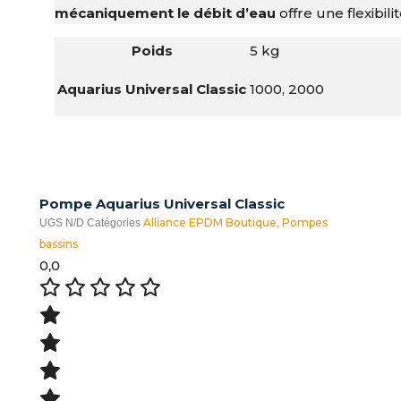
mécaniquement le débit d’eau
offre une flexibil
Poids
5 kg
Aquarius Universal Classic
1000, 2000
Pompe Aquarius Universal Classic
Alliance EPDM Boutique
Pompes
UGS
N/D
Catégories
,
bassins
0,0