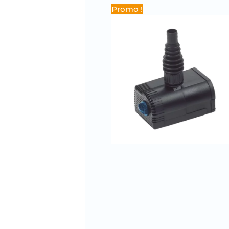
Promo !