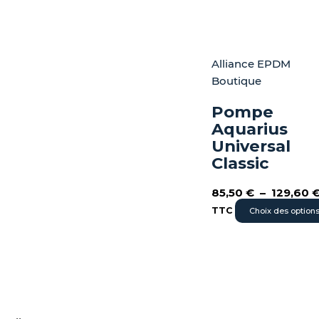
Alliance EPDM
Boutique
Pompe
Aquarius
Universal
Classic
85,50
€
–
129,60
TTC
Choix des option