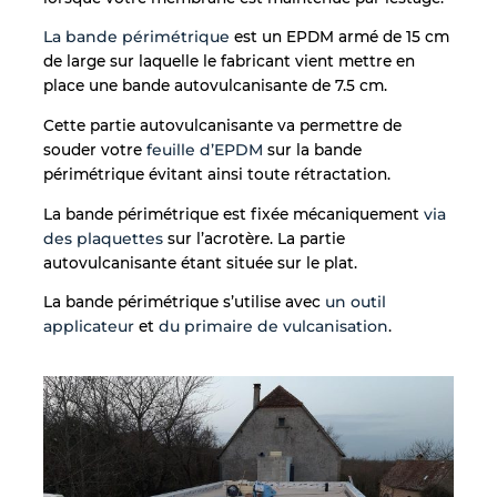
La bande périmétrique
est un EPDM armé de 15 cm
de large sur laquelle le fabricant vient mettre en
place une bande autovulcanisante de 7.5 cm.
Cette partie autovulcanisante va permettre de
souder votre
feuille d’EPDM
sur la bande
périmétrique évitant ainsi toute rétractation.
La bande périmétrique est fixée mécaniquement
via
des plaquettes
sur l’acrotère. La partie
autovulcanisante étant située sur le plat.
La bande périmétrique s’utilise avec
un outil
applicateur
et
du primaire de vulcanisation
.