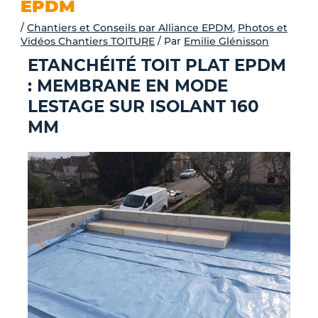
-
EPDM
/
Chantiers et Conseils par Alliance EPDM
,
Photos et
f
Vidéos Chantiers TOITURE
/ Par
Emilie Glénisson
ETANCHÉITÉ TOIT PLAT EPDM
: MEMBRANE EN MODE
LESTAGE SUR ISOLANT 160
MM