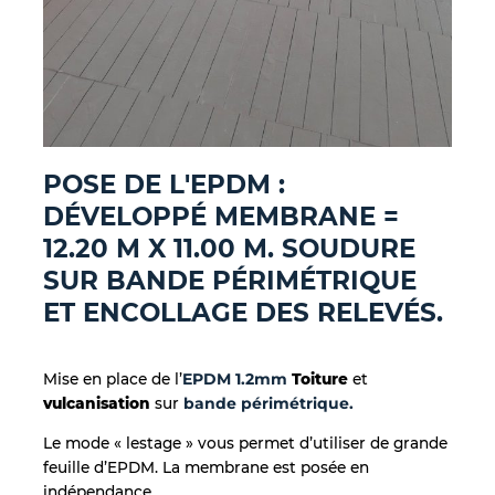
POSE DE L'EPDM :
DÉVELOPPÉ MEMBRANE =
12.20 M X 11.00 M. SOUDURE
SUR BANDE PÉRIMÉTRIQUE
ET ENCOLLAGE DES RELEVÉS.
Mise en place de l’
EPDM 1.2mm
Toiture
et
vulcanisation
sur
bande périmétrique.
Le mode « lestage » vous permet d’utiliser de grande
feuille d’EPDM. La membrane est posée en
indépendance.