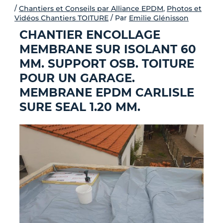
-
/
Chantiers et Conseils par Alliance EPDM
,
Photos et
Vidéos Chantiers TOITURE
/ Par
Emilie Glénisson
f
CHANTIER ENCOLLAGE
MEMBRANE SUR ISOLANT 60
MM. SUPPORT OSB. TOITURE
POUR UN GARAGE.
MEMBRANE EPDM CARLISLE
SURE SEAL 1.20 MM.