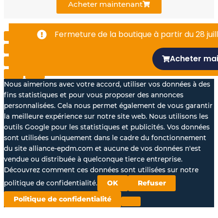
k
n
Acheter maintenant
-
Fermeture de la boutique à partir du 28 juill
f
Acheter ma
Nous aimerions avec votre accord, utiliser vos données à des
fins statistiques et pour vous proposer des annonces
personnalisées. Cela nous permet également de vous garantir
la meilleure expérience sur notre site web. Nous utilisons les
outils Google pour les statistiques et publicités. Vos données
sont utilisées uniquement dans le cadre du fonctionnement
du site alliance-epdm.com et aucune de vos données n'est
vendue ou distribuée à quelconque tierce entreprise.
Découvrez comment ces données sont utilisées sur notre
politique de confidentialité.
OK
Refuser
Politique de confidentialité