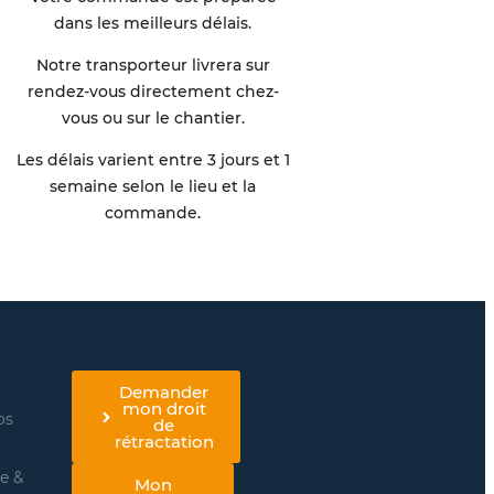
dans les meilleurs délais.
Notre transporteur livrera sur
rendez-vous directement chez-
vous ou sur le chantier.
Les délais varient entre 3 jours et 1
semaine selon le lieu et la
commande.
Demander
mon droit
os
de
rétractation
re &
Mon