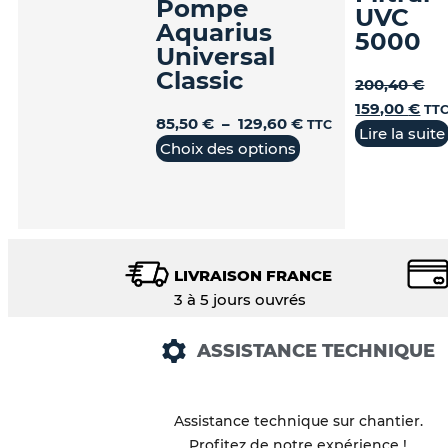
Pompe
UVC
Aquarius
5000
Universal
Classic
200,40
€
159,00
€
TT
85,50
€
–
129,60
€
TTC
Lire la suite
Choix des options
LIVRAISON FRANCE
3 à 5 jours ouvrés
ASSISTANCE TECHNIQUE
Assistance technique sur chantier.
Profitez de notre expérience !