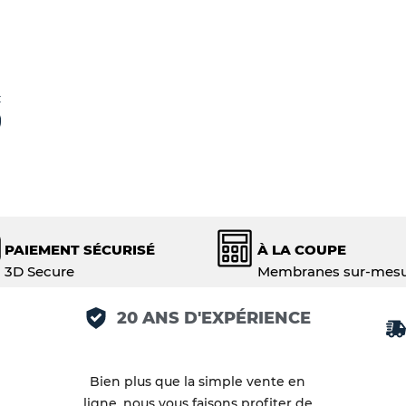
C
PAIEMENT SÉCURISÉ
À LA COUPE
3D Secure
Membranes sur-mes
20 ANS D'EXPÉRIENCE
Bien plus que la simple vente en
ligne, nous vous faisons profiter de