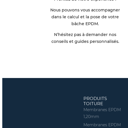
Nous pouvons vous accompagner
dans le calcul et la pose de votre
bâche EPDM.
N’hésitez pas à demander nos
conseils et guides personnalisés.
PRODUITS
TOITURE
Membranes EPDM
1,20mm
Membranes EPDM