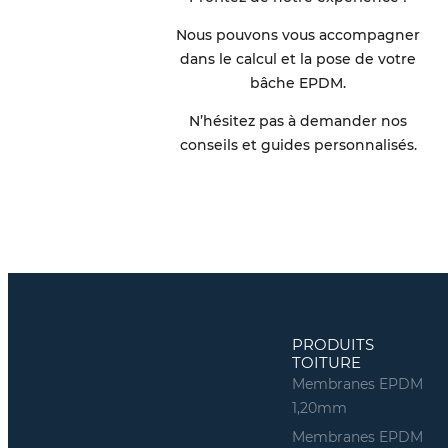
Nous pouvons vous accompagner
dans le calcul et la pose de votre
bâche EPDM.
N’hésitez pas à demander nos
conseils et guides personnalisés.
PRODUITS
TOITURE
Membranes EPDM
1,20mm
Membranes EPDM