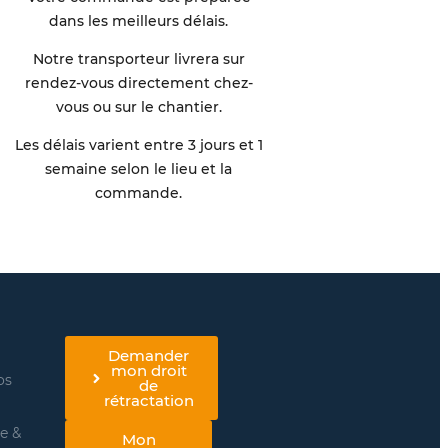
dans les meilleurs délais.
Notre transporteur livrera sur
rendez-vous directement chez-
vous ou sur le chantier.
Les délais varient entre 3 jours et 1
semaine selon le lieu et la
commande.
Demander
mon droit
os
de
rétractation
re &
Mon