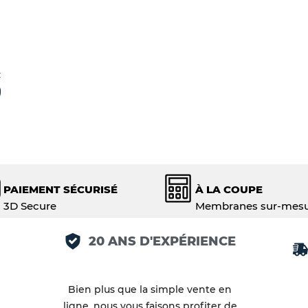
C
PAIEMENT SÉCURISÉ
À LA COUPE
3D Secure
Membranes sur-mes
20 ANS D'EXPÉRIENCE
Bien plus que la simple vente en
ligne, nous vous faisons profiter de