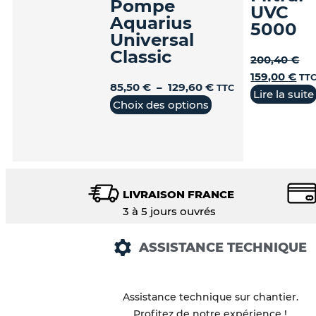
Pompe
UVC
Aquarius
5000
Universal
Classic
200,40
€
159,00
€
TT
85,50
€
–
129,60
€
TTC
Lire la suite
Choix des options
LIVRAISON FRANCE
3 à 5 jours ouvrés
ASSISTANCE TECHNIQUE
Assistance technique sur chantier.
Profitez de notre expérience !