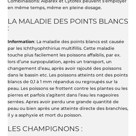
Combinaisons: Alparex et Cytofex peuvent s’employer
en même temps, même en pleine dosage.
LA MALADIE DES POINTS BLANCS
:
Information
: La maladie des points blancs est causée
par les Ichthyophthirius multifillis. Cette maladie
touche plus facilement les poissons affaiblis, par ex.
lors d’une surpopulation, après un transport, un
changement d’eau, après avoir rajouté des poissons
dans le bassin etc. Les poissons atteints ont des points
blancs de 0,1 à 1 mm répandus ou regroupés sur la
peau. Les poissons se frottent contre les plantes ou les
pierres et parfois s’agitent dans l’eau les nageoires
serrées. Apres avoir perdu une grande quantité de
peau ou bien après une atteinte directe des branchies,
il y a asphyxie et mort du poisson.
LES CHAMPIGNONS :