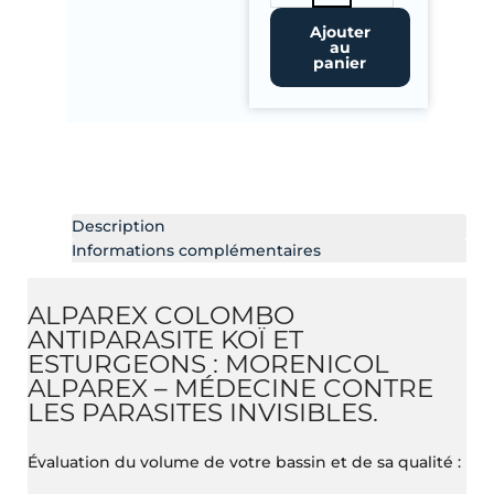
Antiparasite
Ajouter
au
Koï
panier
et
Esturgeons
Description
Informations complémentaires
ALPAREX COLOMBO
ANTIPARASITE KOÏ ET
ESTURGEONS : MORENICOL
ALPAREX – MÉDECINE CONTRE
LES PARASITES INVISIBLES.
Évaluation du volume de votre bassin et de sa qualité :