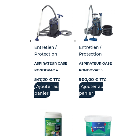
Entretien /
Entretien /
Protection
Protection
ASPIRATEUR OASE
ASPIRATEUR OASE
PONDOVAC 4
PONDOVAC 5
547,20
€
900,00
€
TTC
TTC
Ajouter au
Ajouter au
panier
panier