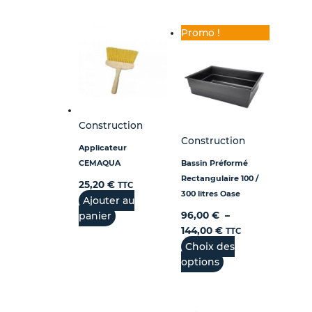
Promo !
Construction
Construction
Applicateur
CEMAQUA
Bassin Préformé
Rectangulaire 100 /
25,20
€
TTC
300 litres Oase
Ajouter au
panier
96,00
€
–
144,00
€
TTC
Choix des
options