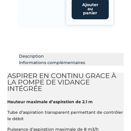
ASPIRATEUR
Ajouter
au
OASE
panier
PONDOVAC
5
Description
Informations complémentaires
ASPIRER EN CONTINU GRACE À
LA POMPE DE VIDANGE
INTÉGRÉE
Hauteur maximale d’aspiration de 2.1 m
Tube d’aspiration transparent permettant de contrôler
le débit
Puissance d’aspiration maximale de 8 m3/h