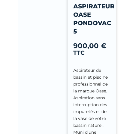
-
ASPIRATEUR
f
OASE
PONDOVAC
5
900,00
€
TTC
Aspirateur de
bassin et piscine
professionnel de
la marque Oase.
Aspiration sans
interruption des
impuretés et de
la vase de votre
bassin naturel.
Muni d’une