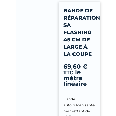
-
BANDE DE
f
RÉPARATION
SA
FLASHING
45 CM DE
LARGE À
LA COUPE
69,60
€
le
TTC
mètre
linéaire
Bande
autovulcanisante
permettant de