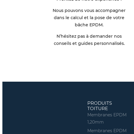
Nous pouvons vous accompagner
dans le calcul et la pose de votre
bâche EPDM.
N’hésitez pas à demander nos
conseils et guides personnalisés.
PRODUITS
TOITURE
Membranes EPDM
1,20mm
Membranes EPDM