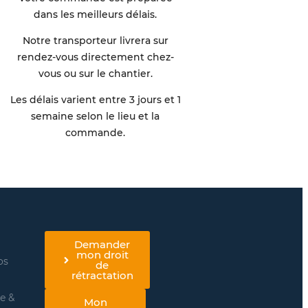
dans les meilleurs délais.
Notre transporteur livrera sur
rendez-vous directement chez-
vous ou sur le chantier.
Les délais varient entre 3 jours et 1
semaine selon le lieu et la
commande.
Demander
mon droit
os
de
rétractation
re &
Mon