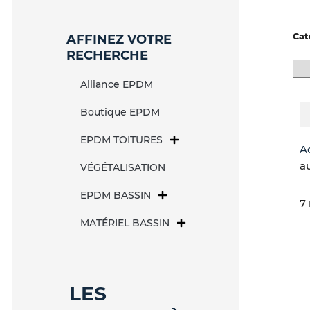
Cat
AFFINEZ VOTRE
RECHERCHE
Alliance EPDM
Boutique EPDM
EPDM TOITURES
A
a
VÉGÉTALISATION
EPDM BASSIN
7 
MATÉRIEL BASSIN
LES