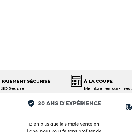
C
PAIEMENT SÉCURISÉ
À LA COUPE
3D Secure
Membranes sur-mes
20 ANS D'EXPÉRIENCE
Bien plus que la simple vente en
ligne, nous vous faisons profiter de