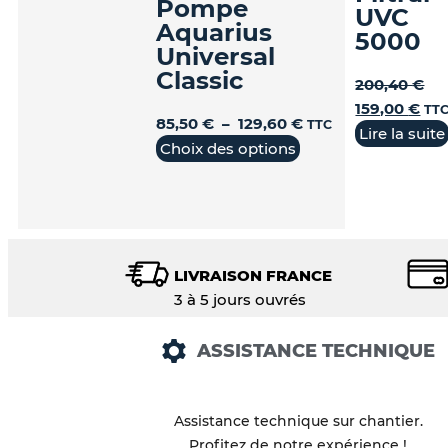
Pompe
UVC
Aquarius
5000
Universal
Classic
200,40
€
159,00
€
TT
85,50
€
–
129,60
€
TTC
Lire la suite
Choix des options
LIVRAISON FRANCE
3 à 5 jours ouvrés
ASSISTANCE TECHNIQUE
Assistance technique sur chantier.
Profitez de notre expérience !