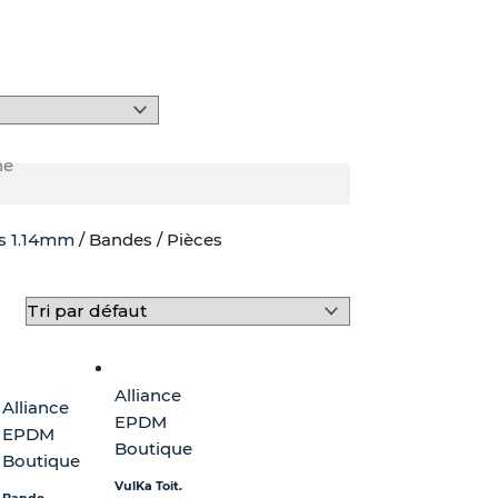
he
s 1.14mm
/ Bandes / Pièces
Alliance
Alliance
EPDM
EPDM
Boutique
Boutique
VulKa Toit.