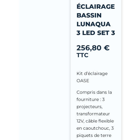
-
ÉCLAIRAGE
f
BASSIN
LUNAQUA
3 LED SET 3
256,80
€
TTC
Kit d’éclairage
OASE
Compris dans la
fourniture : 3
projecteurs,
transformateur
12V, câble flexible
en caoutchouc, 3
piquets de terre