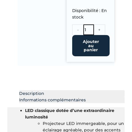
quantité
Disponibilité :
En
de
stock
Éclairage
Bassin
-
+
Lunaqua
3
Ajouter
Led
au
panier
Set
3
Description
Informations complémentaires
LED classique dotée d’une extraordinaire
luminosité
Projecteur LED immergeable, pour un
éclairage agréable, pour des accents