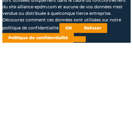
sont utilisées uniquement dans le cadre du fonctionnement
du site alliance-epdm.com et aucune de vos données n'est
vendue ou distribuée à quelconque tierce entreprise.
Découvrez comment ces données sont utilisées sur notre
politique de confidentialité.
OK
Refuser
Politique de confidentialité