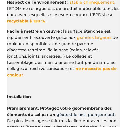
Respect de l’environnement :
stable chimiquement
,
l’EPDM ne relargue pas de produit indésirable dans les
eaux avec lesquelles elle est en contact. L’EPDM est
recyclable à 100 %
.
Facile à mettre en œuvre :
la surface étanchée est
rapidement recouverte grâce aux
grandes largeurs
de
rouleaux disponibles. Une grande gamme
d’accessoires simplifie la pose (coins, relevés,
jonctions, joints, ancrages,…) Le collage et
l’assemblage des membranes se font par de simples
collages à froid (vulcanisation) et
ne nécessite pas de
chaleur
.
Installation
Premièrement, Protégez votre géomembrane des
éléments du sol par un
géotextile anti-poinçonnant
.
De plus, le collage se fait très facilement avec les bons
produits (bande auto-vulcanisante, primaire…) si vous