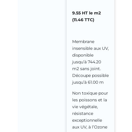
9.55 HT le m2
(11.46 TTC)
Membrane
insensible aux UV,
disponible
jusqu’à 744.20
m2 sans joint.
Découpe possible
jusqu’à 61.00 m
Non toxique pour
les poissons et la
vie végétale,
résistance
exceptionnelle
aux UV, à l’Ozone