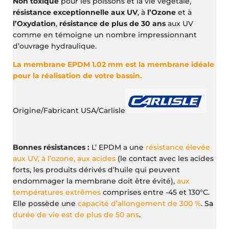
Non toxique
pour les poissons et la vie végétale,
résistance exceptionnelle aux UV
, à
l’Ozone
et à
l’Oxydation
,
résistance de plus de 30 ans
aux UV
comme en témoigne un nombre impressionnant
d’ouvrage hydraulique.
La membrane EPDM 1.02 mm est la membrane idéale
pour la réalisation de votre bassin.
Origine/Fabricant USA/Carlisle
Bonnes résistances :
L’ EPDM a une
résistance élevée
aux UV, à l’ozone, aux acides
(le contact avec les acides
forts, les produits dérivés d’huile qui peuvent
endommager la membrane doit être évité),
aux
températures extrêmes
comprises entre -45 et 130°C.
Elle possède une
capacité d’allongement de 300 %
. Sa
durée de vie est de plus de 50 ans
.