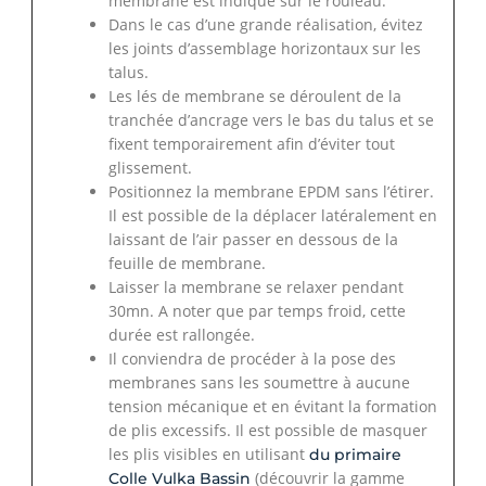
membrane est indiqué sur le rouleau.
Dans le cas d’une grande réalisation, évitez
les joints d’assemblage horizontaux sur les
talus.
Les lés de membrane se déroulent de la
tranchée d’ancrage vers le bas du talus et se
fixent temporairement afin d’éviter tout
glissement.
Positionnez la membrane EPDM sans l’étirer.
Il est possible de la déplacer latéralement en
laissant de l’air passer en dessous de la
feuille de membrane.
Laisser la membrane se relaxer pendant
30mn. A noter que par temps froid, cette
durée est rallongée.
Il conviendra de procéder à la pose des
membranes sans les soumettre à aucune
tension mécanique et en évitant la formation
de plis excessifs. Il est possible de masquer
les plis visibles en utilisant
du primaire
(découvrir la gamme
Colle Vulka Bassin