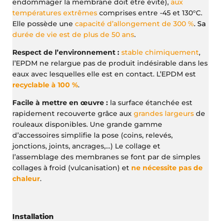
endommager la membrane doit être évité),
aux
températures extrêmes
comprises entre -45 et 130°C.
Elle possède une
capacité d’allongement de 300 %
. Sa
durée de vie est de plus de 50 ans
.
Respect de l’environnement :
stable chimiquement
,
l’EPDM ne relargue pas de produit indésirable dans les
eaux avec lesquelles elle est en contact. L’EPDM est
recyclable à 100 %
.
Facile à mettre en œuvre :
la surface étanchée est
rapidement recouverte grâce aux
grandes largeurs
de
rouleaux disponibles. Une grande gamme
d’accessoires simplifie la pose (coins, relevés,
jonctions, joints, ancrages,…) Le collage et
l’assemblage des membranes se font par de simples
collages à froid (vulcanisation) et
ne nécessite pas de
chaleur
.
Installation