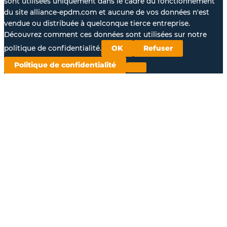
sont utilisées uniquement dans le cadre du fonctionnement
du site alliance-epdm.com et aucune de vos données n'est
vendue ou distribuée à quelconque tierce entreprise.
Découvrez comment ces données sont utilisées sur notre
politique de confidentialité.
OK
Refuser
Politique de confidentialité