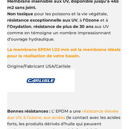
Membrane insensible aux UV, disponible jusqu’à 465
m2 sans joint.
Non toxique
pour les poissons et la vie végétale,
résistance exceptionnelle aux UV
, à
l’Ozone
et à
l’Oxydation
,
résistance de plus de 30 ans
aux UV
comme en témoigne un nombre impressionnant
d’ouvrage hydraulique.
La membrane EPDM 1.02 mm est la membrane idéale
pour la réalisation de votre bassin.
Origine/Fabricant USA/Carlisle
Bonnes résistances :
L’ EPDM a une
résistance élevée
aux UV, à l’ozone, aux acides
(le contact avec les acides
forts, les produits dérivés d’huile qui peuvent