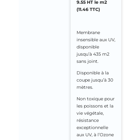
9.55 HT le m2
(11.46 TTC)
Membrane
insensible aux UV,
disponible
jusqu’à 435 m2
sans joint.
Disponible à la
coupe jusqu’à 30
mètres.
Non toxique pour
les poissons et la
vie végétale,
résistance
exceptionnelle
aux UV, à l’Ozone