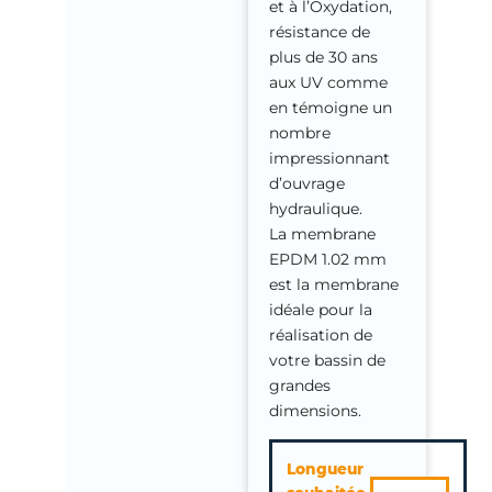
et à l’Oxydation,
résistance de
plus de 30 ans
aux UV comme
en témoigne un
nombre
impressionnant
d’ouvrage
hydraulique.
La membrane
EPDM 1.02 mm
est la membrane
idéale pour la
réalisation de
votre bassin de
grandes
dimensions.
quantité
Longueur
de