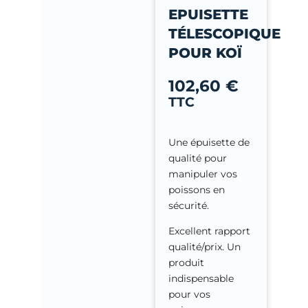
-
EPUISETTE
f
TÉLESCOPIQUE
POUR KOÏ
102,60
€
TTC
Une épuisette de
qualité pour
manipuler vos
poissons en
sécurité.
Excellent rapport
qualité/prix. Un
produit
indispensable
pour vos