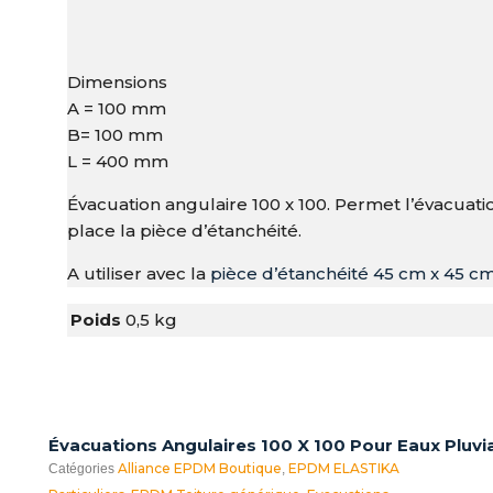
Dimensions
A = 100 mm
B= 100 mm
L = 400 mm
Évacuation angulaire 100 x 100. Permet l’évacuati
place la pièce d’étanchéité.
A utiliser avec la
pièce d’étanchéité 45 cm x 45 c
Poids
0,5 kg
Évacuations Angulaires 100 X 100 Pour Eaux Pluvi
Alliance EPDM Boutique
EPDM ELASTIKA
Catégories
,