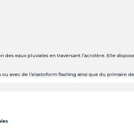
on des eaux pluviales en traversant l’acrotère. Elle disp
m
ou avec de l’
elastoform flashing
ainsi que du
primaire de
ales