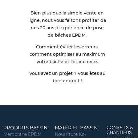
Bien plus que la simple vente en
ligne, nous vous faisons profiter de
nos 20 ans d’expérience de pose
de bâches EPDM.
Comment éviter les erreurs,
comment optimiser au maximum
votre bâche et l’étanchéité.
Vous avez un projet ? Vous êtes au
bon endroit !
PRODUITS BASSIN
MATÉRIEL BASSIN
CONSEILS &
CHANTIERS
Membrane EPDM
Nourriture Koï