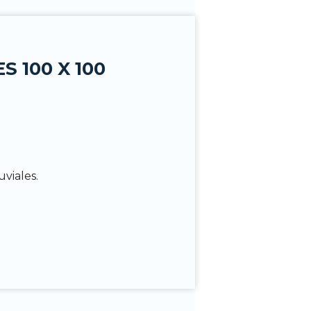
 100 X 100
viales.