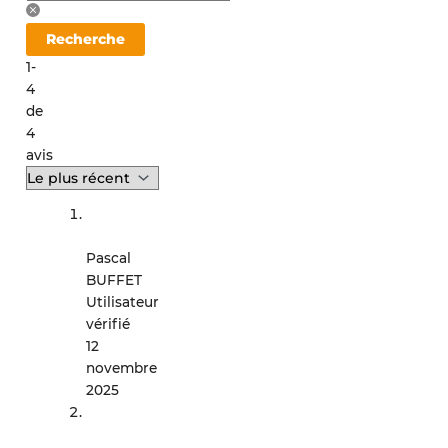
Recherche
1-
4
de
4
avis
Pascal
BUFFET
Utilisateur
vérifié
12
novembre
2025