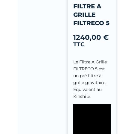
-
FILTRE A
f
GRILLE
FILTRECO 5
1240,00
€
TTC
Le Filtre A Grille
FILTRECO 5 est
un pré filtre à
grille gravitaire.
Équivalent au
Kinshi 5.