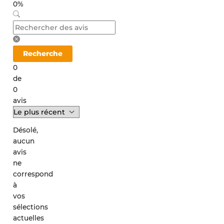
0%
Recherche
0
de
0
avis
Désolé,
aucun
avis
ne
correspond
à
vos
sélections
actuelles