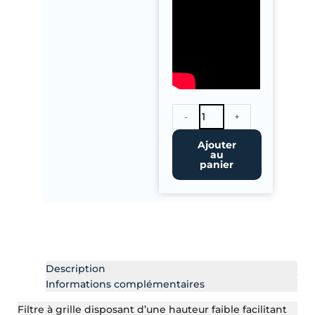
quantité
-
+
de
Filtre
Ajouter
au
A
panier
Grille
FILTRECO
5
Description
Informations complémentaires
Filtre à grille disposant d’une hauteur faible facilitant