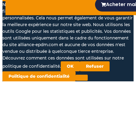
Acheter ma
Nous aimerions avec votre accord, utiliser vos données à des
fins statistiques et pour vous proposer des annonces
personnalisées. Cela nous permet également de vous garantir
la meilleure expérience sur notre site web. Nous utilisons les
outils Google pour les statistiques et publicités. Vos données
sont utilisées uniquement dans le cadre du fonctionnement
du site alliance-epdm.com et aucune de vos données n'est
vendue ou distribuée à quelconque tierce entreprise.
Découvrez comment ces données sont utilisées sur notre
politique de confidentialité.
OK
Refuser
Politique de confidentialité