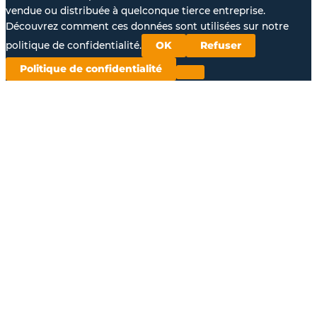
vendue ou distribuée à quelconque tierce entreprise.
Découvrez comment ces données sont utilisées sur notre
politique de confidentialité.
OK
Refuser
Politique de confidentialité