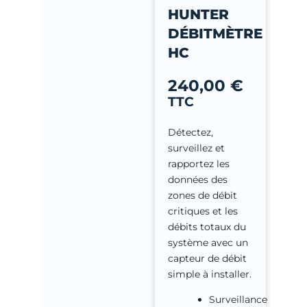
-
HUNTER
f
DÉBITMÈTRE
HC
240,00
€
TTC
Détectez,
surveillez et
rapportez les
données des
zones de débit
critiques et les
débits totaux du
système avec un
capteur de débit
simple à installer.
Surveillance