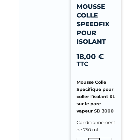
-
MOUSSE
f
COLLE
SPEEDFIX
POUR
ISOLANT
18,00
€
TTC
Mousse Colle
Specifique pour
coller l’isolant XL
sur le pare
vapeur SD 3000
Conditionnement
de 750 ml