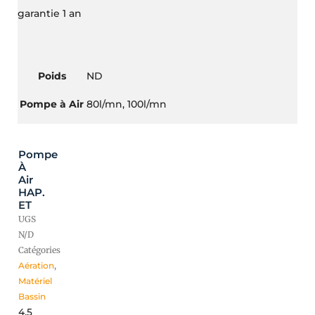
garantie 1 an
Poids
ND
Pompe à Air
80l/mn, 100l/mn
Pompe
À
Air
HAP.
ET
UGS
N/D
Catégories
Aération
,
Matériel
Bassin
4,5