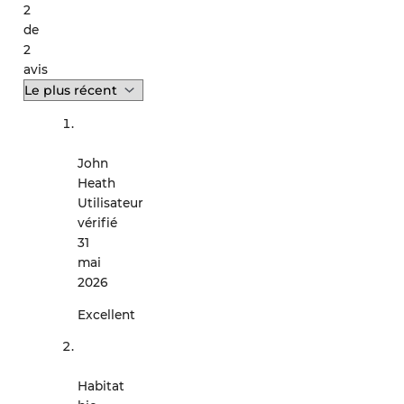
2
de
2
avis
John
Heath
Utilisateur
vérifié
31
mai
2026
Excellent
Habitat