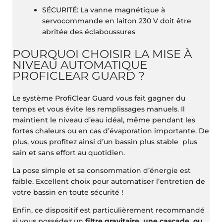
SÉCURITÉ​​: La vanne magnétique à
servocommande en laiton 230 V doit être
abritée des éclaboussures
POURQUOI CHOISIR LA MISE À
NIVEAU AUTOMATIQUE
PROFICLEAR GUARD ?
Le système ProfiClear Guard vous fait gagner du
temps et vous évite les remplissages manuels. Il
maintient le niveau d’eau idéal, même pendant les
fortes chaleurs ou en cas d’évaporation importante. De
plus, vous profitez ainsi d’un bassin plus stable plus
sain et sans effort au quotidien.
La pose simple et sa consommation d’énergie est
faible. Excellent choix pour automatiser l’entretien de
votre bassin en toute sécurité !
Enfin, ce dispositif est particulièrement recommandé
si vous possédez un
filtre gravitaire, une cascade, ou