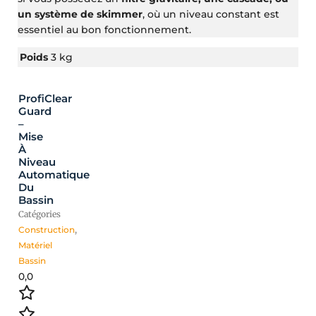
un système de skimmer
, où un niveau constant est
essentiel au bon fonctionnement.
Poids
3 kg
ProfiClear
Guard
–
Mise
À
Niveau
Automatique
Du
Bassin
Catégories
Construction
,
Matériel
Bassin
0,0