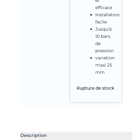
et
efficace
Installation
facile
Jusqu’à
10 bars
de
pression
variation
maxi 25
mm
Rupture de stock
Description