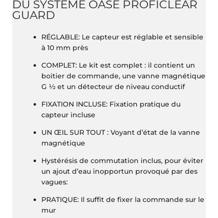
DU SYSTÈME OASE PROFICLEAR
GUARD
RÉGLABLE: Le capteur est réglable et sensible
à 10 mm près
COMPLET​​: Le kit est complet : il contient un
boitier de commande, une vanne magnétique
G ½ et un détecteur de niveau conductif
FIXATION INCLUSE: Fixation pratique du
capteur incluse
UN ŒIL SUR TOUT ​: Voyant d’état de la vanne
magnétique
Hystérésis de commutation inclus, pour éviter
un ajout d’eau inopportun provoqué par des
vagues:
PRATIQUE​​: Il suffit de fixer la commande sur le
mur