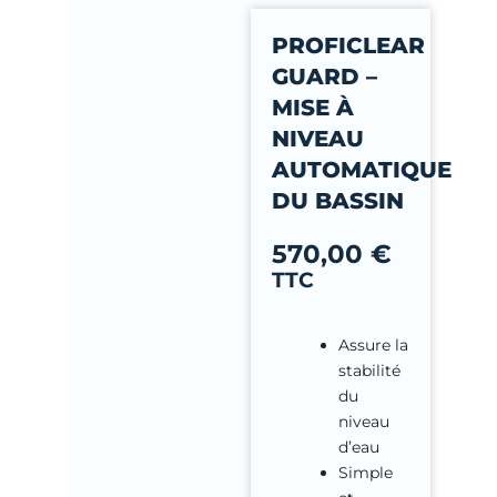
-
PROFICLEAR
f
GUARD –
MISE À
NIVEAU
AUTOMATIQUE
DU BASSIN
570,00
€
TTC
Assure la
stabilité
du
niveau
d’eau
Simple