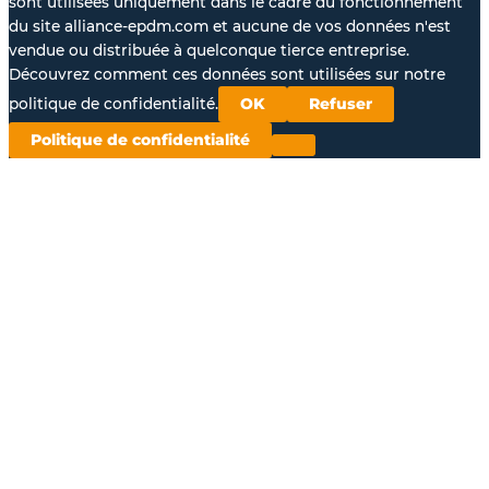
sont utilisées uniquement dans le cadre du fonctionnement
du site alliance-epdm.com et aucune de vos données n'est
vendue ou distribuée à quelconque tierce entreprise.
Découvrez comment ces données sont utilisées sur notre
politique de confidentialité.
OK
Refuser
Politique de confidentialité