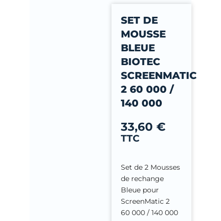
-
SET DE
f
MOUSSE
BLEUE
BIOTEC
SCREENMATIC
2 60 000 /
140 000
33,60
€
TTC
Set de 2 Mousses
de rechange
Bleue pour
ScreenMatic 2
60 000 / 140 000