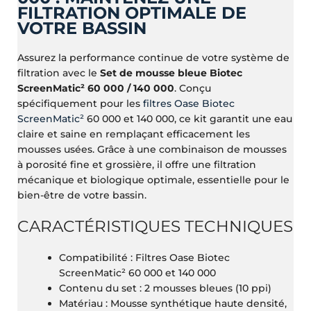
FILTRATION OPTIMALE DE
VOTRE BASSIN
Assurez la performance continue de votre système de
filtration avec le
Set de mousse bleue Biotec
ScreenMatic² 60 000 / 140 000
.
Conçu
spécifiquement pour les
filtres Oase Biotec
ScreenMatic²
60 000 et 140 000, ce kit garantit une eau
claire et saine en remplaçant efficacement les
mousses usées.
Grâce à une combinaison de mousses
à porosité fine et grossière, il offre une filtration
mécanique et biologique optimale, essentielle pour le
bien-être de votre bassin.
CARACTÉRISTIQUES TECHNIQUES
Compatibilité : Filtres Oase Biotec
ScreenMatic² 60 000 et 140 000
Contenu du set : 2 mousses bleues (10 ppi)
Matériau : Mousse synthétique haute densité,