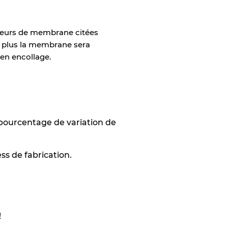
sseurs de membrane citées
e plus la membrane sera
 en encollage.
 pourcentage de variation de
ess de fabrication.
!