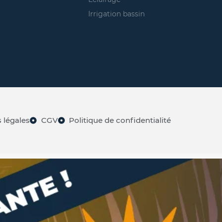
Irrigation bassin
 légales
CGV
Politique de confidentialité