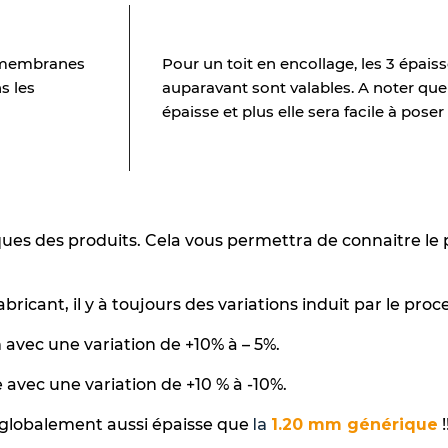
es membranes
Pour un toit en encollage, les 3 épai
s les
auparavant sont valables. A noter qu
épaisse et plus elle sera facile à poser
ques des produits. Cela vous permettra de connaitre le
ricant, il y à toujours des variations induit par le proc
avec une variation de +10% à – 5%.
avec une variation de +10 % à -10%.
globalement aussi épaisse que
la
1.20 mm générique
!