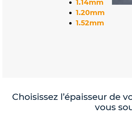
1.14mm
1.20mm
1.52mm
Choisissez l’épaisseur de 
vous sou