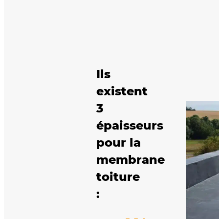
Ils
existent
3
épaisseurs
pour la
membrane
toiture
: